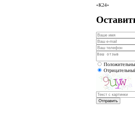
«К24»
Оставит
Положительн
Отрицательны