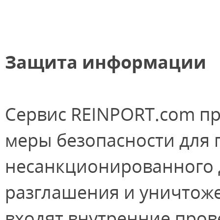
Защита информации
Сервис REINPORT.com п
меры безопасности для
несанкционированного д
разглашения и уничтоже
входят внутренние пров