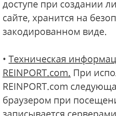
доступе при создании л
сайте, хранится на безо
закодированном виде.
•
Техническая информац
REINPORT.com.
При испо
REINPORT.com следующа
браузером при посещени
записывается серверами: