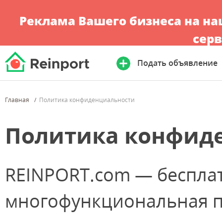
Реклама Вашего бизнеса на н
серв
Подать объявление
Главная
Политика конфиденциальности
Политика конфид
REINPORT.com —
беспла
многофункциональная п