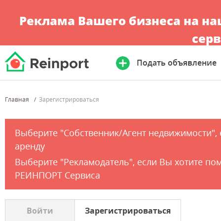
Реклама Вашего бизнеса на н
серв
Подать объявление
Главная
Зарегистрироваться
Выберите "Собственник/Агент недвижимости", 
аренду
Выберите "Рекламодатель", если Вы хотите по
РЕИНПОРТ Сервиса
Войти
Зарегистрироваться