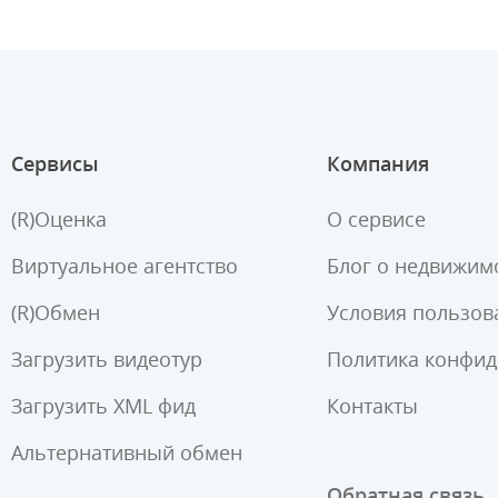
Сервисы
Компания
(R)Оценка
О сервисе
Виртуальное агентство
Блог о недвижим
(R)Обмен
Условия пользов
Загрузить видеотур
Политика конфи
Загрузить XML фид
Контакты
Альтернативный обмен
Обратная связь