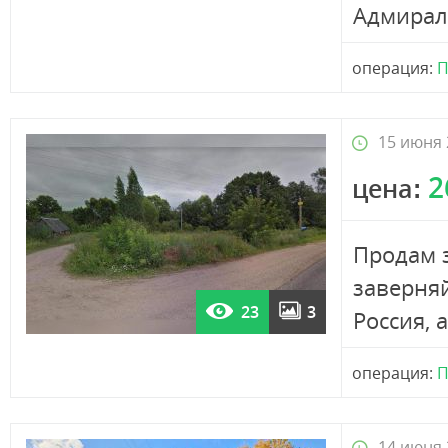
Адмирал.
операция:
П
15 июня 
2
цена:
Продам з
заверняй
23
3
Россия, 
операция:
П
14 июня 