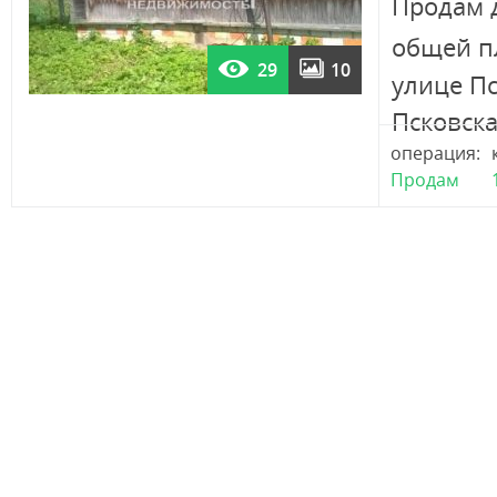
Продам 
общей п
29
10
улице Пс
Псковская
операция:
Продам